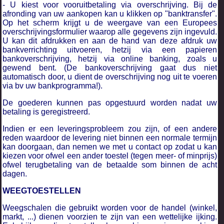
- U kiest voor vooruitbetaling via overschrijving.
Bij de
afronding van uw aankopen kan u klikken op "banktransfer".
Op het scherm krijgt u de weergave van een Europees
overschrijvingsformulier waarop alle gegevens zijn ingevuld.
U kan dit afdrukken en aan de hand van deze afdruk uw
bankverrichting uitvoeren, hetzij via een papieren
bankoverschrijving, hetzij via online banking, zoals u
gewend bent. (De bankoverschrijving gaat dus niet
automatisch door, u dient de overschrijving nog uit te voeren
via bv uw bankprogramma!).
De goederen kunnen pas opgestuurd worden nadat uw
betaling is geregistreerd.
Indien er een leveringsprobleem zou zijn, of een andere
reden waardoor de levering niet binnen een normale termijn
kan doorgaan, dan nemen we met u contact op zodat u kan
kiezen voor ofwel een ander toestel (tegen meer- of minprijs)
ofwel terugbetaling van de betaalde som binnen de acht
dagen.
WEEGTOESTELLEN
Weegschalen die gebruikt worden voor de handel (winkel,
markt, ...) dienen voorzien te zijn van een wettelijke ijking.