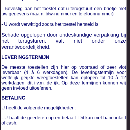
- Bevestig aan het toestel dat u terugstuurt een briefje met
uw gegevens (naam, btw-nummer en telefoonnummer).
-
U wordt verwittigd zodra het toestel hersteld is.
Schade opgelopen door ondeskundige verpakking bij
het terugsturen, valt
niet
onder onze
verantwoordelijkheid.
LEVERINGSTERMIJN
De meeste toestellen zijn hier op voorraad of zeer vlot
leverbaar (4 à 6 werkdagen). De leveringstermijn voor
wettelijk geijkte weegtoestellen kan oplopen tot 10 à 12
werkdagen, dit i.v.m. de ijk. Op deze termijnen kunnen wij
geen invloed uitoefenen.
BETALING
U heeft de volgende mogelijkheden:
- U haalt de goederen op en betaalt. Dit kan met bancontact
of cash.