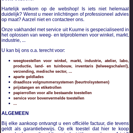
Hartelijk welkom op de webshop! Is iets niet helemaal
duidelijk? Wenst u meer inlichtingen of professioneel advies
op maat? Aarzel niet en contacteer ons.
Onze vakhandel met service uit Kuurne is gespecialiseerd in
het oplossen van weeg- en telproblemen voor winkel, markt,
industrie, ...
U kan bij ons o.a. terecht voor:
weegtoestellen voor winkel, markt, industrie, atelier, labo,
productie, land- en tuinbouw, inventaris (telweegschalen!),
verzending, medische sector, ...
aparte geldlades
draadloze volgnummersystemen (beurtrolsystemen)
prijstangen en etiketrollen
papierrollen voor alle bestaande toestellen
service voor bovenvermelde toestellen
...
ALGEMEEN
Bij elke aankoop ontvangt u een officiële factuur, die tevens
geldt als garantiebewijs. Op elk toestel dat hier te koop