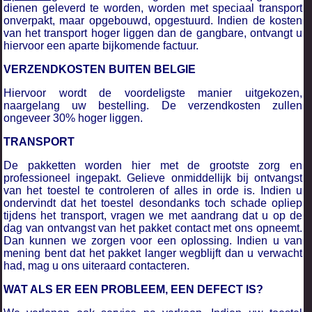
dienen geleverd te worden, worden met speciaal transport
onverpakt, maar opgebouwd, opgestuurd. Indien de kosten
van het transport hoger liggen dan de gangbare, ontvangt u
hiervoor een aparte bijkomende factuur.
VERZENDKOSTEN BUITEN BELGIE
Hiervoor wordt de voordeligste manier uitgekozen,
naargelang uw bestelling. De verzendkosten zullen
ongeveer 30% hoger liggen.
TRANSPORT
De pakketten worden hier met de grootste zorg en
professioneel ingepakt. Gelieve onmiddellijk bij ontvangst
van het toestel te controleren of alles in orde is. Indien u
ondervindt dat het toestel desondanks toch schade opliep
tijdens het transport, vragen we met aandrang dat u op de
dag van ontvangst van het pakket contact met ons opneemt.
Dan kunnen we zorgen voor een oplossing. Indien u van
mening bent dat het pakket langer wegblijft dan u verwacht
had, mag u ons uiteraard contacteren.
WAT ALS ER EEN PROBLEEM, EEN DEFECT IS?